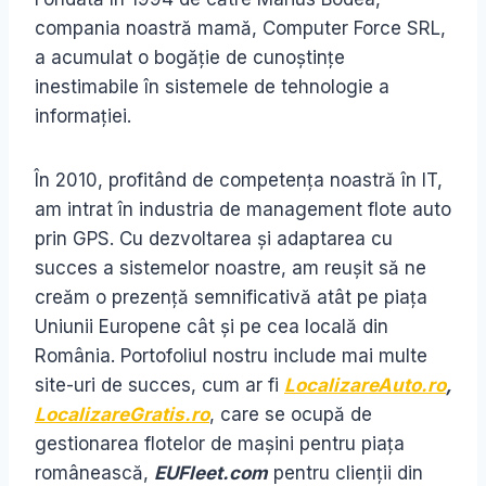
compania noastră mamă, Computer Force SRL,
a acumulat o bogăție de cunoștințe
inestimabile în sistemele de tehnologie a
informației.
În 2010, profitând de competența noastră în IT,
am intrat în industria de management flote auto
prin GPS. Cu dezvoltarea și adaptarea cu
succes a sistemelor noastre, am reușit să ne
creăm o prezență semnificativă atât pe piața
Uniunii Europene cât și pe cea locală din
România. Portofoliul nostru include mai multe
site-uri de succes, cum ar fi
LocalizareAuto.ro
,
LocalizareGratis.ro
, care se ocupă de
gestionarea flotelor de mașini pentru piața
românească,
EUFleet.com
pentru clienții din