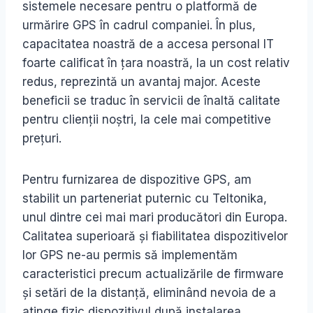
sistemele necesare pentru o platformă de
urmărire GPS în cadrul companiei. În plus,
capacitatea noastră de a accesa personal IT
foarte calificat în țara noastră, la un cost relativ
redus, reprezintă un avantaj major. Aceste
beneficii se traduc în servicii de înaltă calitate
pentru clienții noștri, la cele mai competitive
prețuri.
Pentru furnizarea de dispozitive GPS, am
stabilit un parteneriat puternic cu Teltonika,
unul dintre cei mai mari producători din Europa.
Calitatea superioară și fiabilitatea dispozitivelor
lor GPS ne-au permis să implementăm
caracteristici precum actualizările de firmware
și setări de la distanță, eliminând nevoia de a
atinge fizic dispozitivul după instalarea