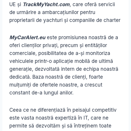
UE și
TrackMyYacht.com
, care oferă servicii
de urmărire a ambarcațiunilor pentru
proprietarii de yachturi și companiile de charter
MyCarAlert.eu
este promisiunea noastră de a
oferi clienților privați, precum și entităților
comerciale, posibilitatea de a-și monitoriza
vehiculele printr-o aplicație mobilă de ultimă
generație, dezvoltată intern de echipa noastră
dedicată. Baza noastră de clienți, foarte
mulțumiți de ofertele noastre, a crescut
constant de-a lungul anilor.
Ceea ce ne diferențiază în peisajul competitiv
este vasta noastră expertiză în IT, care ne
permite să dezvoltăm și să întreținem toate